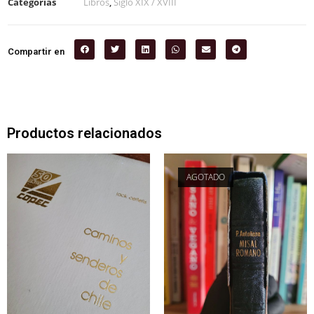
Categorías
Libros
,
Siglo XIX / XVIII
Compartir en
Productos relacionados
AGOTADO