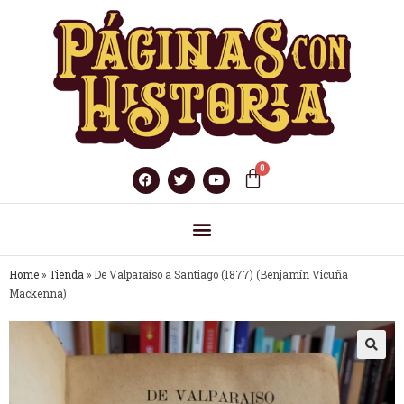
Home
»
Tienda
»
De Valparaíso a Santiago (1877) (Benjamín Vicuña
Mackenna)
🔍